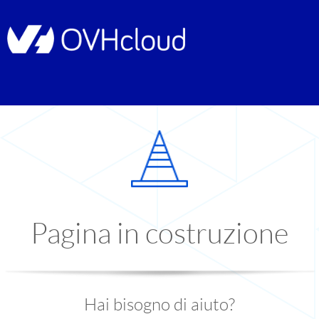
Pagina in costruzione
Hai bisogno di aiuto?